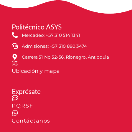
Politécnico ASYS
Mercadeo: +57 310 514 1341
Admisiones: +57 310 890 3474
Carrera 51 No 52-56, Rionegro, Antioquia
Ubicación y mapa
Exprésate
PQRSF
Contáctanos